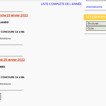
LISTE COMPLÈTE DE L’ANNÉE
d'Athlétisme.
------------------------
nche 23 janvier 2022
LES ESPACES
NJAMINS
 CONCOURS CA à MA
Athlétisme
------------------------
------------------------
di 29 janvier 2022
IMES
 CONCOURS CA à MA
Athlétisme
------------------------