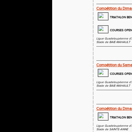
------------------------------
Compétition du Dima
TRIATHLON BE
COURSES OPEN 
Ligue Guadeloupéenne d'
Stade de BAIE-MAHAULT
------------------------------
------------------------------
Compétition du Sam
COURSES OPEN 
Ligue Guadeloupéenne d'
Stade de BAIE-MAHAULT
------------------------------
------------------------------
Compétition du Dim
TRIATHLON BE
Ligue Guadeloupéenne d'
Stade de SAINTE-ANNE