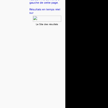
gauche de cette page.
Résultats en temps réel
sur
Le Site des résultats