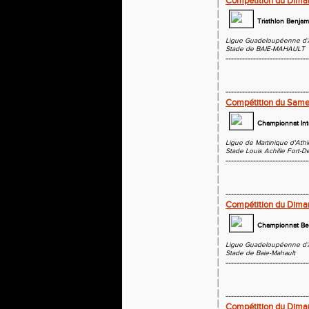
Compétition du Diman
Triathlon Benjam
Ligue Guadeloupéenne d'
Stade de BAIE-MAHAULT
------------------------------
------------------------------
Compétition du Samed
Championnat Int
Ligue de Martinique d'Ath
Stade Louis Achille Fort-D
------------------------------
------------------------------
Compétition du Dima
Championnat Be
Ligue Guadeloupéenne d'
Stade de Baie-Mahault
------------------------------
------------------------------
Compétition du Dima