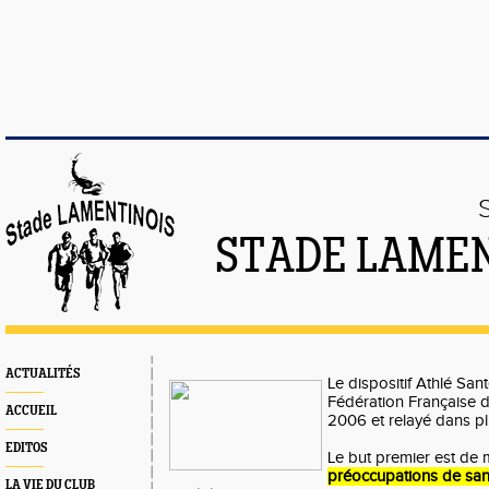
STADE LAMEN
ACTUALITÉS
Le dispositif Athlé Sant
Fédération Française 
ACCUEIL
2006 et relayé dans plu
EDITOS
Le but premier est de 
préoccupations de sant
LA VIE DU CLUB