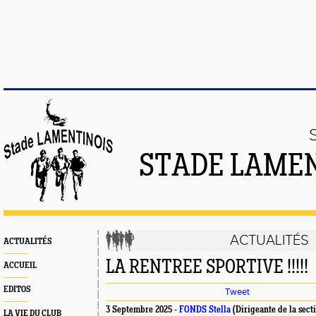
STADE LAMEN
ACTUALITÉS
ACTUALITÉS
LA RENTREE SPORTIVE !!!!!
ACCUEIL
EDITOS
Tweet
3 Septembre 2025 -
FONDS Stella
(Dirigeante de la sect
LA VIE DU CLUB